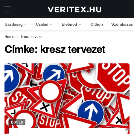
Gazdaság
Család
Életmód
Otthon
Szórakozás
Home
kresz tervezet
Címke:
kresz tervezet
EGYÉB