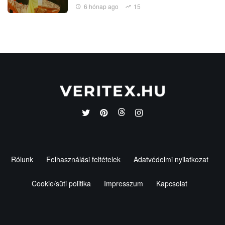
6 hónap ago
15
Rólunk
Felhasználási feltételek
Adatvédelmi nyilatkozat
Cookie/süti politika
Impresszum
Kapcsolat