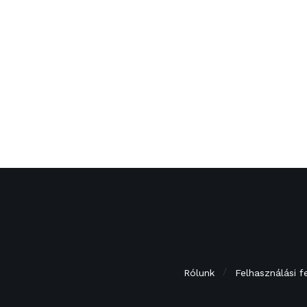
Rólunk
Felhasználási f