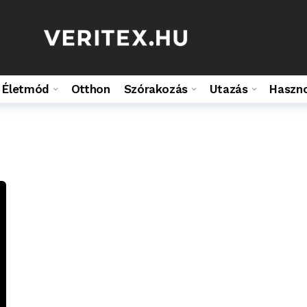
Életmód
Otthon
Szórakozás
Utazás
Haszn