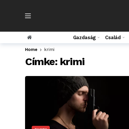
Gazdaság
Család
Home
krimi
Címke:
krimi