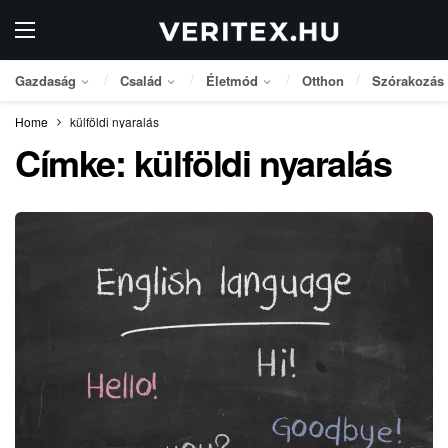
Gazdaság
Család
Életmód
Otthon
Szórakozás
Home
külföldi nyaralás
Címke:
külföldi nyaralás