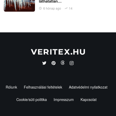
láthatatlan…
6 hónap ago
14
Rólunk
Felhasználási feltételek
Adatvédelmi nyilatkozat
Cookie/süti politika
Impresszum
Kapcsolat