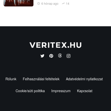
6 hónap ago
14
Rólunk
Felhasználási feltételek
Adatvédelmi nyilatkozat
Cookie/süti politika
Impresszum
Kapcsolat