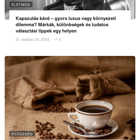
ÉLETMÓD
Kapszulás kávé – gyors luxus vagy környezeti
dilemma? Márkák, különbségek és tudatos
választási tippek egy helyen
október 24, 2025
5
EGÉSZSÉG