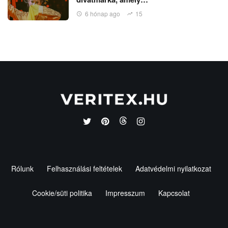
6 hónap ago
15
Rólunk
Felhasználási feltételek
Adatvédelmi nyilatkozat
Cookie/süti politika
Impresszum
Kapcsolat