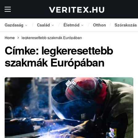
Gazdaság
Család
Életmód
Otthon
Szórakozás
Home
legkeresettebb szakmák Európában
Címke:
legkeresettebb
szakmák Európában