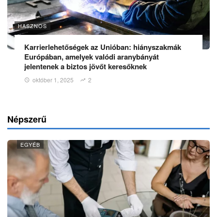
HASZNOS
Karrierlehetőségek az Unióban: hiányszakmák
Európában, amelyek valódi aranybányát
jelentenek a biztos jövőt keresőknek
október 1, 2025
2
Népszerű
EGYÉB