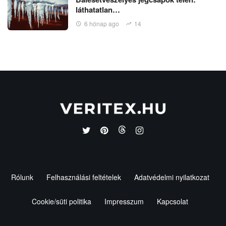
láthatatlan…
6 hónap ago
14
Rólunk
Felhasználási feltételek
Adatvédelmi nyilatkozat
Cookie/süti politika
Impresszum
Kapcsolat