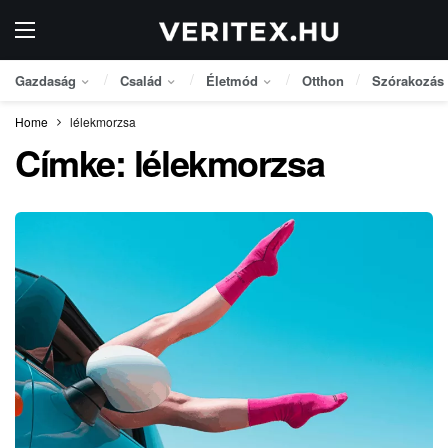
Gazdaság
Család
Életmód
Otthon
Szórakozás
Home
lélekmorzsa
Címke:
lélekmorzsa