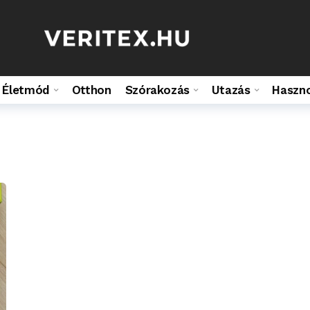
Életmód
Otthon
Szórakozás
Utazás
Haszn