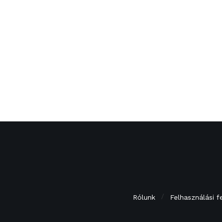
Rólunk
Felhasználási f