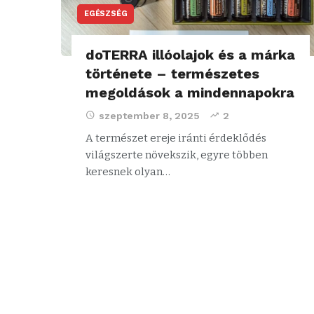
EGÉSZSÉG
doTERRA illóolajok és a márka
története – természetes
megoldások a mindennapokra
szeptember 8, 2025
2
A természet ereje iránti érdeklődés
világszerte növekszik, egyre többen
keresnek olyan…