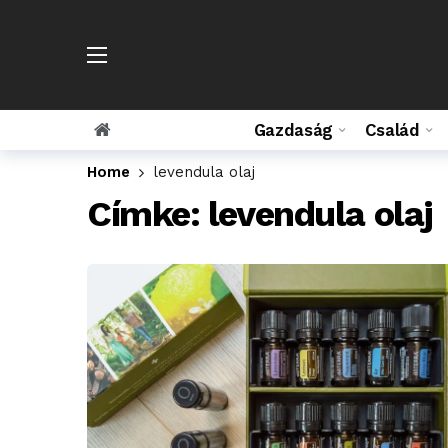
Gazdaság
Család
Home
levendula olaj
Címke:
levendula olaj