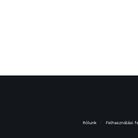
Rólunk
Felhasználási f