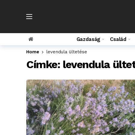
Gazdaság
Család
Home
levendula ültetése
Címke:
levendula ülte