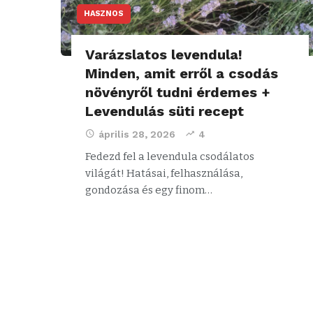
HASZNOS
Varázslatos levendula!
Minden, amit erről a csodás
növényről tudni érdemes +
Levendulás süti recept
április 28, 2026
4
Fedezd fel a levendula csodálatos
világát! Hatásai, felhasználása,
gondozása és egy finom…