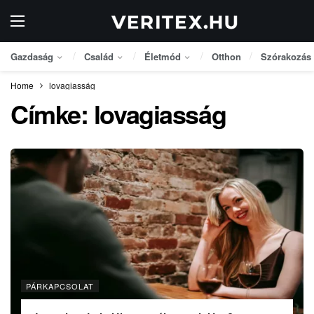
Gazdaság
Család
Életmód
Otthon
Szórakozás
Home
lovagiasság
Címke:
lovagiasság
PÁRKAPCSOLAT