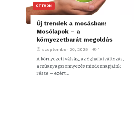
OTTHON
Új trendek a mosásban:
Mosólapok – a
környezetbarát megoldás
szeptember 20, 2025
1
A környezeti válság, az éghajlatváltozás,
a műanyagszennyezés mindennapjaink
része — ezért…