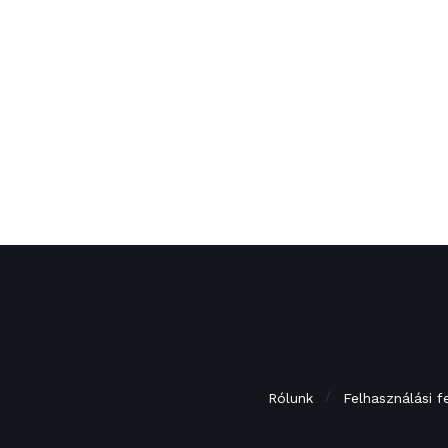
Rólunk
Felhasználási f