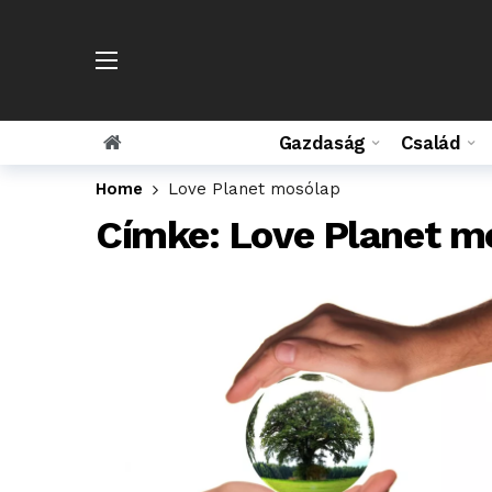
Gazdaság
Család
Home
Love Planet mosólap
Címke:
Love Planet m