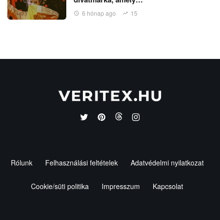
6 hónap ago
15
Rólunk
Felhasználási feltételek
Adatvédelmi nyilatkozat
Cookie/süti politika
Impresszum
Kapcsolat