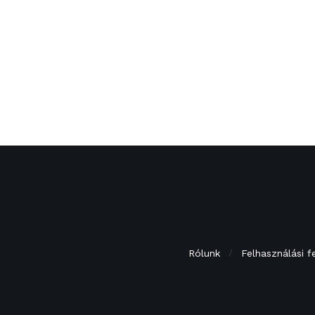
Rólunk
Felhasználási f