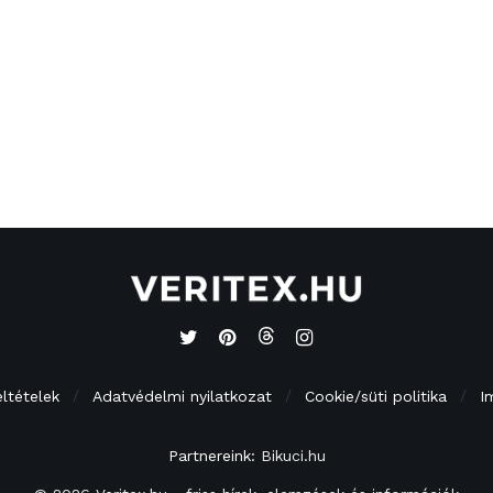
eltételek
Adatvédelmi nyilatkozat
Cookie/süti politika
I
Partnereink:
Bikuci.hu