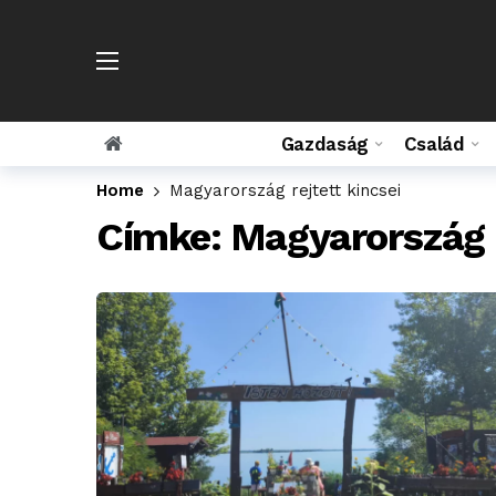
Gazdaság
Család
Home
Magyarország rejtett kincsei
Címke:
Magyarország r