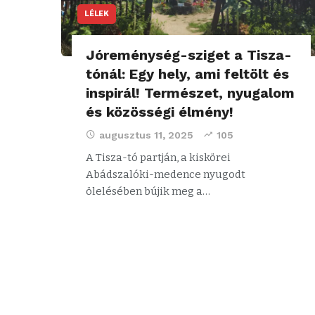
LÉLEK
Jóreménység-sziget a Tisza-
tónál: Egy hely, ami feltölt és
inspirál! Természet, nyugalom
és közösségi élmény!
augusztus 11, 2025
105
A Tisza-tó partján, a kiskörei
Abádszalóki-medence nyugodt
ölelésében bújik meg a…