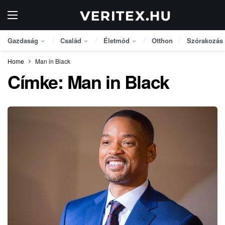
Gazdaság
Család
Életmód
Otthon
Szórakozás
Home
Man in Black
Címke:
Man in Black