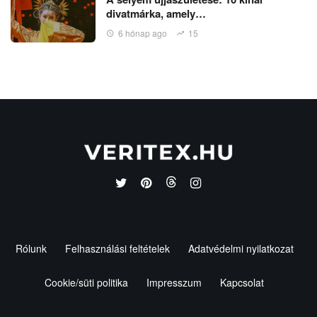
divatmárka, amely…
6 hónap ago
15
Rólunk
Felhasználási feltételek
Adatvédelmi nyilatkozat
Cookie/süti politika
Impresszum
Kapcsolat