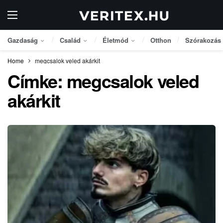
Gazdaság
Család
Életmód
Otthon
Szórakozás
Home
megcsalok veled akárkit
Címke:
megcsalok veled
akárkit