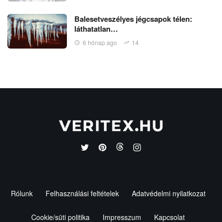
Balesetveszélyes jégcsapok télen:
láthatatlan…
6 hónap ago
14
Rólunk
Felhasználási feltételek
Adatvédelmi nyilatkozat
Cookie/süti politika
Impresszum
Kapcsolat