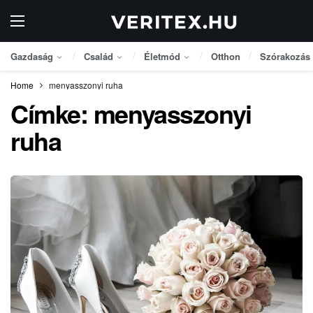
Gazdaság
Család
Életmód
Otthon
Szórakozás
Home
menyasszonyi ruha
Címke:
menyasszonyi
ruha