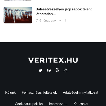
Balesetveszélyes jégcsapok télen:
láthatatlan…
6 hónap ago
14
Rólunk
Felhasználási feltételek
Adatvédelmi nyilatkozat
Cookie/süti politika
Impresszum
Kapcsolat