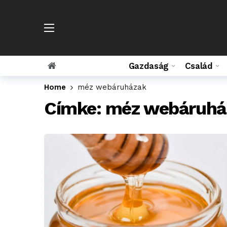
Gazdaság
Család
Home
méz webáruházak
Címke:
méz webáruhá