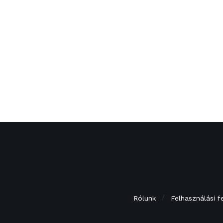
Rólunk
Felhasználási f