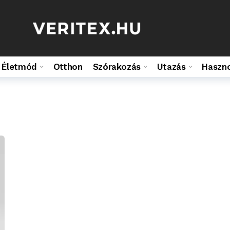
Életmód
Otthon
Szórakozás
Utazás
Haszn