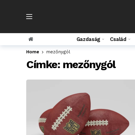
Gazdaság
Család
Home
mezőnygól
Címke:
mezőnygól