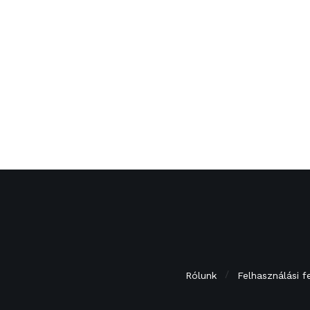
Rólunk
Felhasználási f