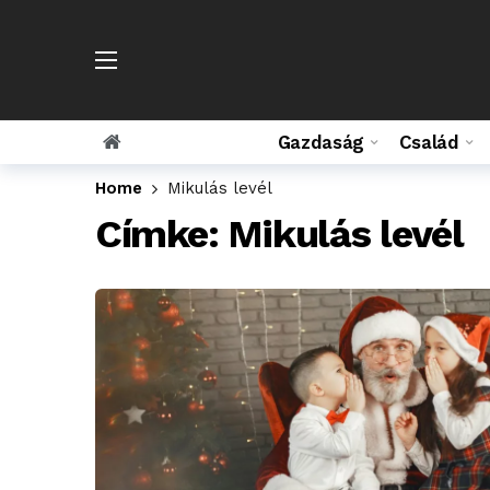
Gazdaság
Család
Home
Mikulás levél
Címke:
Mikulás levél