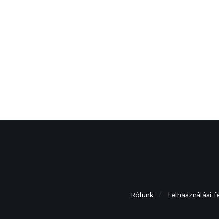
Rólunk
Felhasználási f