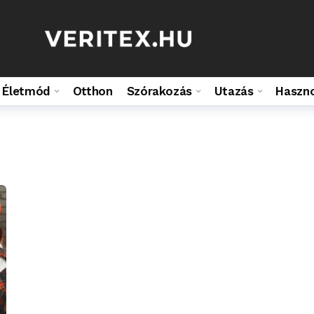
Életmód
Otthon
Szórakozás
Utazás
Haszn