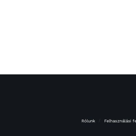
Rólunk
Felhasználási f