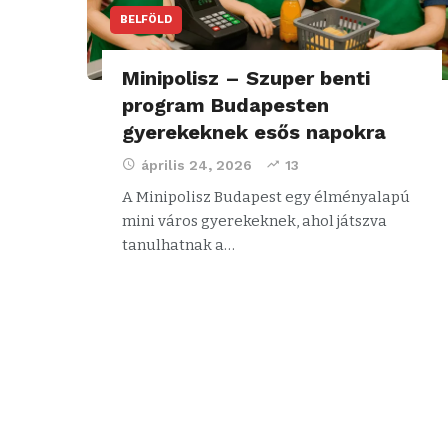
BELFÖLD
Minipolisz – Szuper benti
program Budapesten
gyerekeknek esős napokra
április 24, 2026
13
A Minipolisz Budapest egy élményalapú
mini város gyerekeknek, ahol játszva
tanulhatnak a…