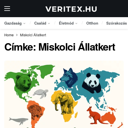
Gazdaság
Család
Életmód
Otthon
Szórakozás
Home
Miskolci Állatkert
Címke:
Miskolci Állatkert