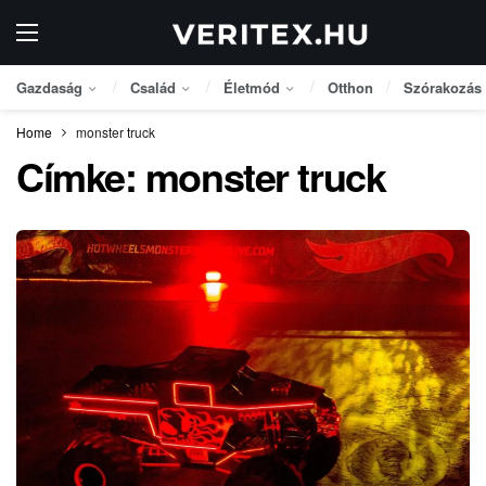
Gazdaság
Család
Életmód
Otthon
Szórakozás
Home
monster truck
Címke:
monster truck