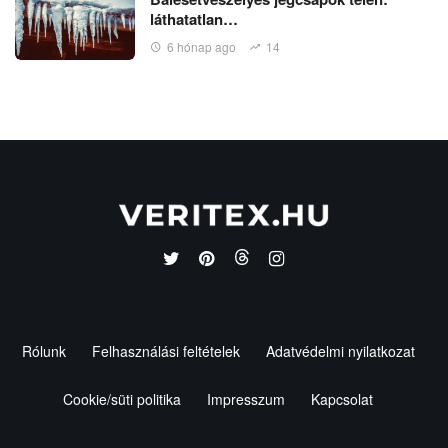
láthatatlan…
6 hónap ago
14
Rólunk
Felhasználási feltételek
Adatvédelmi nyilatkozat
Cookie/süti politika
Impresszum
Kapcsolat