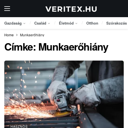
Gazdaság
Család
Életmód
Otthon
Szórakozás
Home
Munkaerőhiány
Címke:
Munkaerőhiány
HASZNOS