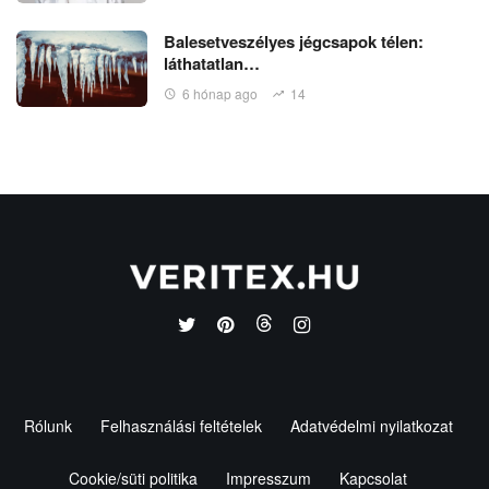
Balesetveszélyes jégcsapok télen:
láthatatlan…
6 hónap ago
14
Rólunk
Felhasználási feltételek
Adatvédelmi nyilatkozat
Cookie/süti politika
Impresszum
Kapcsolat