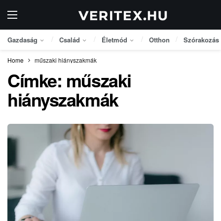
Gazdaság
Család
Életmód
Otthon
Szórakozás
Home
műszaki hiányszakmák
Címke:
műszaki
hiányszakmák