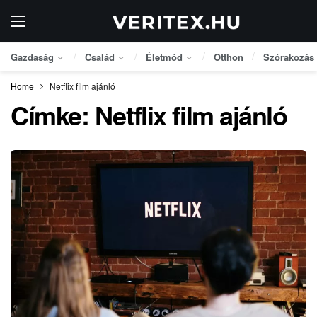
Gazdaság
Család
Életmód
Otthon
Szórakozás
Home
Netflix film ajánló
Címke:
Netflix film ajánló