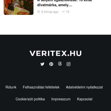
divatmárka, amely…
6 hónap ago
15
Rólunk
Felhasználási feltételek
Adatvédelmi nyilatkozat
Cookie/süti politika
Impresszum
Kapcsolat