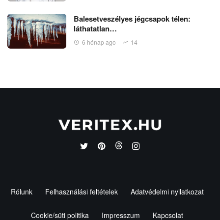
Balesetveszélyes jégcsapok télen:
láthatatlan…
6 hónap ago
14
Rólunk
Felhasználási feltételek
Adatvédelmi nyilatkozat
Cookie/süti politika
Impresszum
Kapcsolat