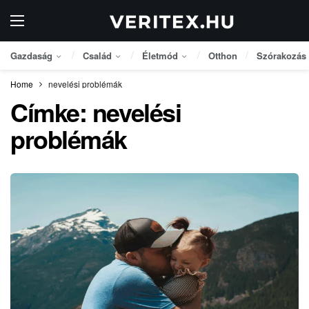
Gazdaság
Család
Életmód
Otthon
Szórakozás
Home
nevelési problémák
Címke:
nevelési
problémák