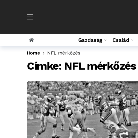
Gazdaság
Család
Home
NFL mérkőzés
Címke:
NFL mérkőzés