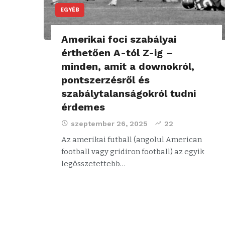
EGYÉB
Amerikai foci szabályai
érthetően A-tól Z-ig –
minden, amit a downokról,
pontszerzésről és
szabálytalanságokról tudni
érdemes
szeptember 26, 2025
22
Az amerikai futball (angolul American
football vagy gridiron football) az egyik
legösszetettebb…