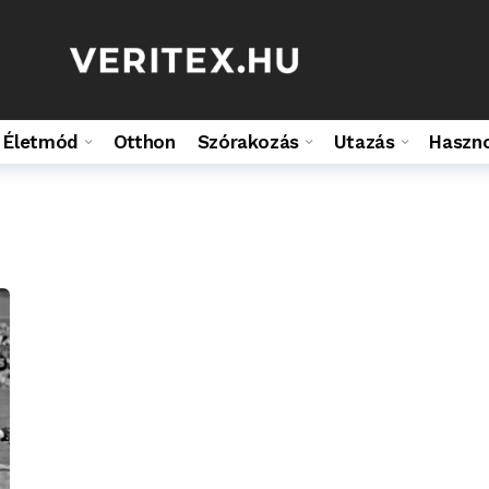
Életmód
Otthon
Szórakozás
Utazás
Haszn