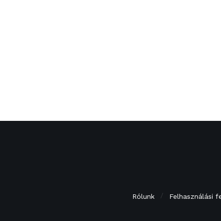
Rólunk
Felhasználási f