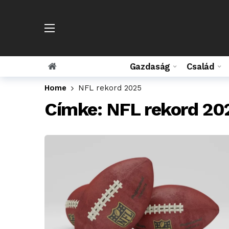
Gazdaság
Család
Home
NFL rekord 2025
Címke:
NFL rekord 20