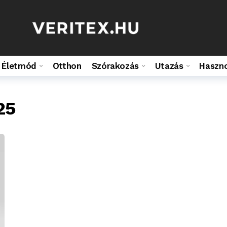
Életmód
Otthon
Szórakozás
Utazás
Haszn
25