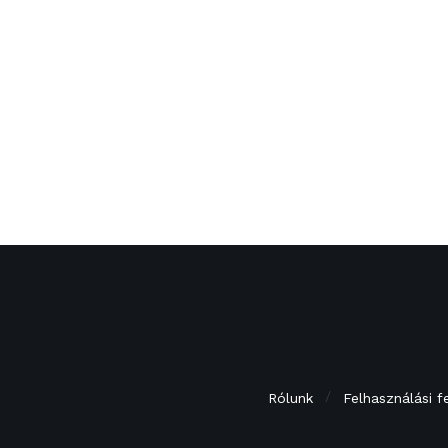
Rólunk
Felhasználási f