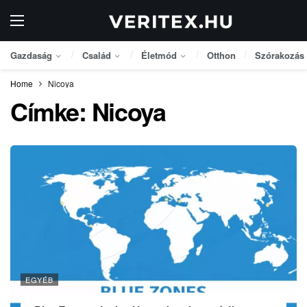
Gazdaság
Család
Életmód
Otthon
Szórakozás
Home
Nicoya
Címke:
Nicoya
EGYÉB