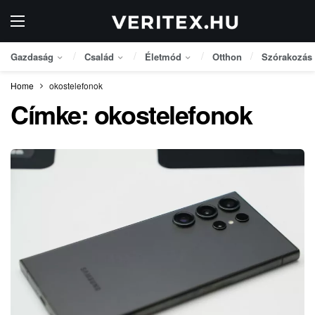
Gazdaság
Család
Életmód
Otthon
Szórakozás
Home
okostelefonok
Címke:
okostelefonok