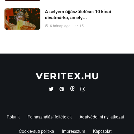
A selyem újjászületése: 10 kínai
divatmárka, amely…
6 hónap ago
15
Rólunk
Felhasználási feltételek
Adatvédelmi nyilatkozat
Cookie/süti politika
Impresszum
Kapcsolat