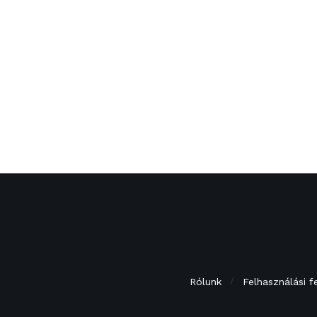
Rólunk
Felhasználási f