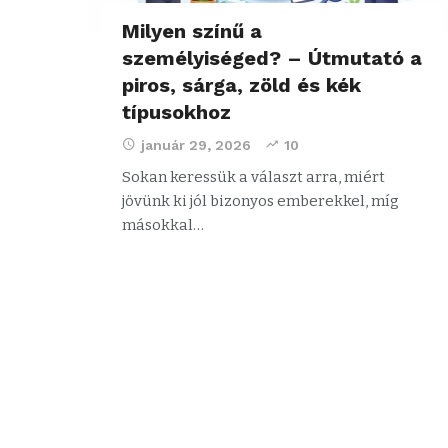
Milyen színű a
személyiséged? – Útmutató a
piros, sárga, zöld és kék
típusokhoz
január 29, 2026
10
Sokan keressük a választ arra, miért
jövünk ki jól bizonyos emberekkel, míg
másokkal…