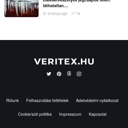
láthatatlan…
6 hónap ago
14
Rólunk
Felhasználási feltételek
Adatvédelmi nyilatkozat
Cookie/süti politika
Impresszum
Kapcsolat