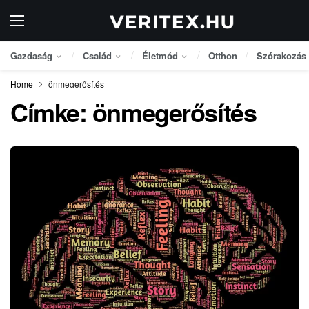
Gazdaság
Család
Életmód
Otthon
Szórakozás
Home
önmegerősítés
Címke:
önmegerősítés