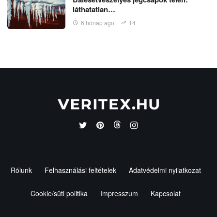
láthatatlan…
6 hónap ago
14
Rólunk
Felhasználási feltételek
Adatvédelmi nyilatkozat
Cookie/süti politika
Impresszum
Kapcsolat