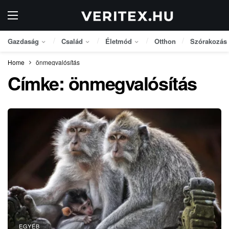
Gazdaság
Család
Életmód
Otthon
Szórakozás
Home
önmegvalósítás
Címke:
önmegvalósítás
EGYÉB