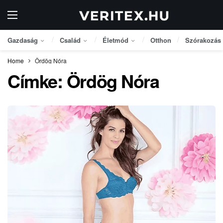
Gazdaság
Család
Életmód
Otthon
Szórakozás
Home
Ördög Nóra
Címke:
Ördög Nóra