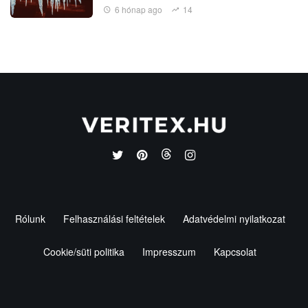
6 hónap ago
14
Rólunk
Felhasználási feltételek
Adatvédelmi nyilatkozat
Cookie/süti politika
Impresszum
Kapcsolat