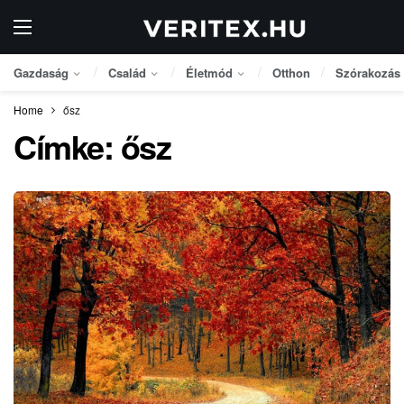
Gazdaság
Család
Életmód
Otthon
Szórakozás
Home
ősz
Címke:
ősz