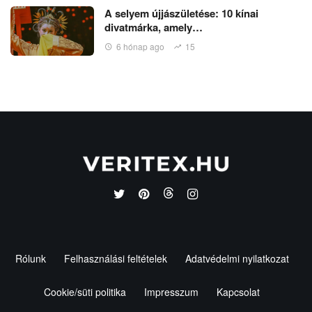
A selyem újjászületése: 10 kínai
divatmárka, amely…
6 hónap ago
15
Rólunk
Felhasználási feltételek
Adatvédelmi nyilatkozat
Cookie/süti politika
Impresszum
Kapcsolat