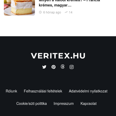
krémes, magyar…
6 hónap ago
14
Rólunk
Felhasználási feltételek
Adatvédelmi nyilatkozat
Cookie/süti politika
Impresszum
Kapcsolat