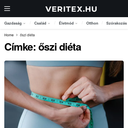
Gazdaság
Család
Életmód
Otthon
Szórakozás
Home
őszi diéta
Címke:
őszi diéta