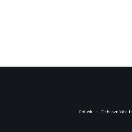
Rólunk
Felhasználási f