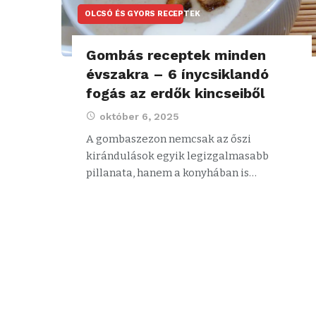
OLCSÓ ÉS GYORS RECEPTEK
Gombás receptek minden
évszakra – 6 ínycsiklandó
fogás az erdők kincseiből
október 6, 2025
A gombaszezon nemcsak az őszi
kirándulások egyik legizgalmasabb
pillanata, hanem a konyhában is…