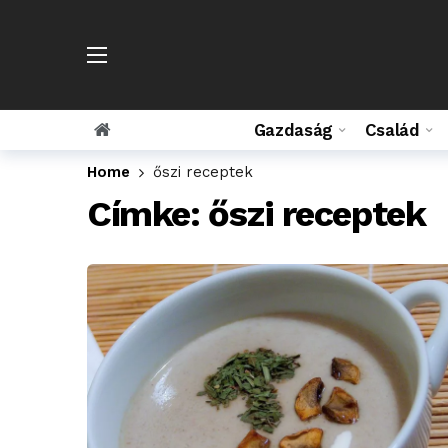
Gazdaság
Család
Home
őszi receptek
Címke:
őszi receptek