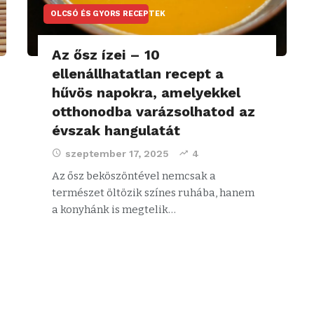
OLCSÓ ÉS GYORS RECEPTEK
Az ősz ízei – 10
ellenállhatatlan recept a
hűvös napokra, amelyekkel
otthonodba varázsolhatod az
évszak hangulatát
szeptember 17, 2025
4
Az ősz beköszöntével nemcsak a
természet öltözik színes ruhába, hanem
a konyhánk is megtelik…