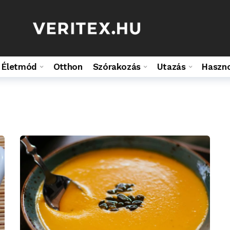
Életmód
Otthon
Szórakozás
Utazás
Haszn