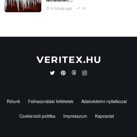
6 hónap ago
14
Rólunk
Felhasználási feltételek
Adatvédelmi nyilatkozat
Cookie/süti politika
Impresszum
Kapcsolat