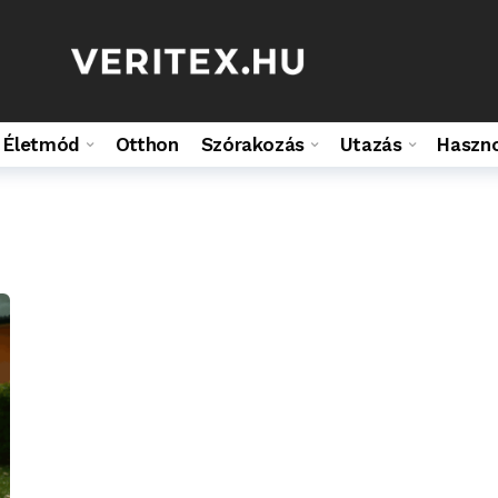
Életmód
Otthon
Szórakozás
Utazás
Haszn