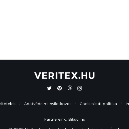
eltételek
Adatvédelmi nyilatkozat
Cookie/süti politika
I
Partnereink:
Bikuci.hu