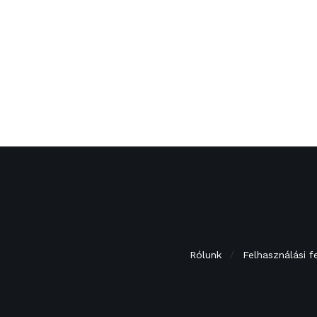
Rólunk
Felhasználási f