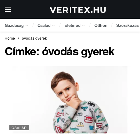
Gazdaság
Család
Életmód
Otthon
Szórakozás
Home
óvodás gyerek
Címke:
óvodás gyerek
CSALÁD