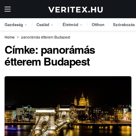
Gazdaság
Család
Életmód
Otthon
Szórakozás
Home
panorámás étterem Budapest
Címke:
panorámás
étterem Budapest