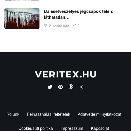
Balesetveszélyes jégcsapok télen:
láthatatlan…
6 hónap ago
14
Rólunk
Felhasználási feltételek
Adatvédelmi nyilatkozat
Cookie/süti politika
Impresszum
Kapcsolat