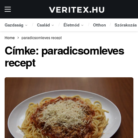
Gazdaság
Család
Életmód
Otthon
Szórakozás
Home
paradicsomleves recept
Címke:
paradicsomleves
recept