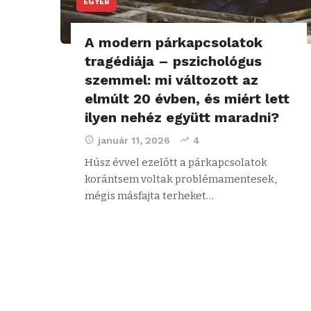
EGYÉB
A modern párkapcsolatok
tragédiája – pszichológus
szemmel: mi változott az
elmúlt 20 évben, és miért lett
ilyen nehéz együtt maradni?
január 11, 2026
4
Húsz évvel ezelőtt a párkapcsolatok
korántsem voltak problémamentesek,
mégis másfajta terheket…