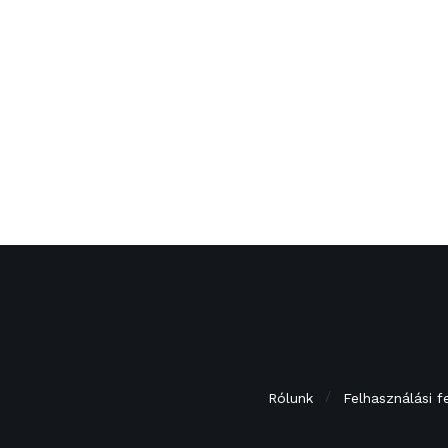
Rólunk
Felhasználási f