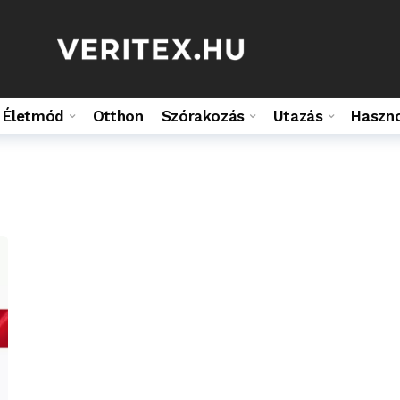
Életmód
Otthon
Szórakozás
Utazás
Haszn