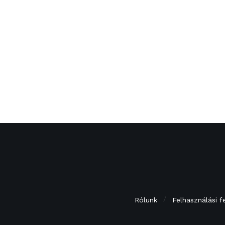
Rólunk
Felhasználási f