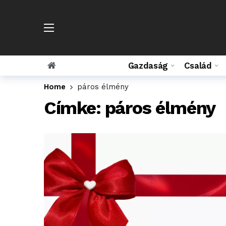
Gazdaság
Család
Home
páros élmény
Címke:
páros élmény