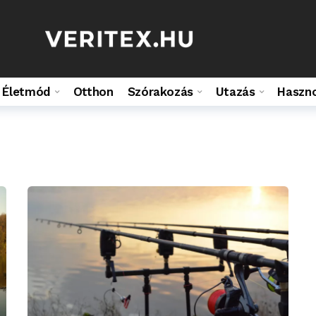
Életmód
Otthon
Szórakozás
Utazás
Haszn