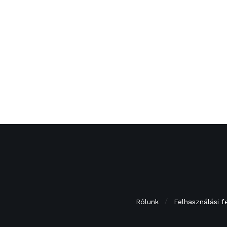
Rólunk
Felhasználási f