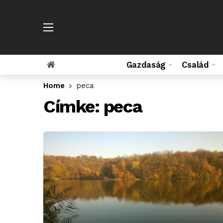
Gazdaság
Család
Home
peca
Címke:
peca