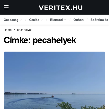
Gazdaság
Család
Életmód
Otthon
Szórakozás
Home
pecahelyek
Címke:
pecahelyek