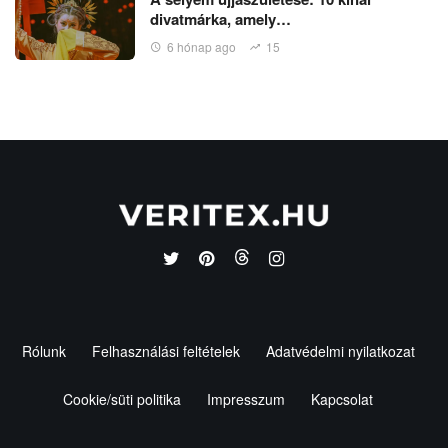
divatmárka, amely…
6 hónap ago
15
Rólunk
Felhasználási feltételek
Adatvédelmi nyilatkozat
Cookie/süti politika
Impresszum
Kapcsolat