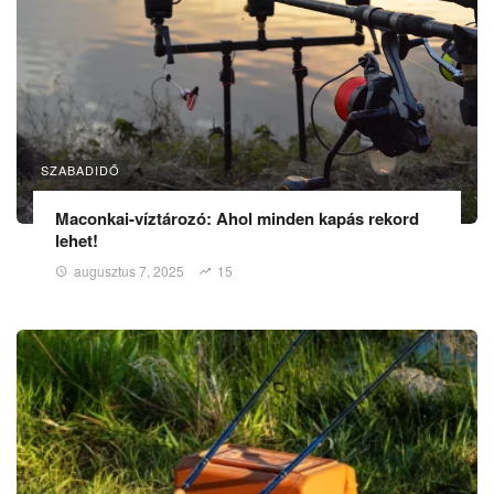
SZABADIDŐ
Maconkai-víztározó: Ahol minden kapás rekord
lehet!
augusztus 7, 2025
15